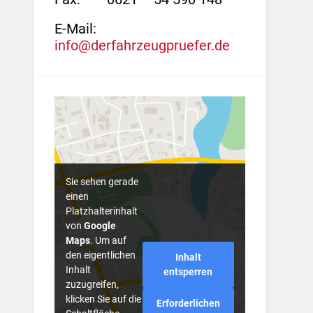
E-Mail:
info@derfahrzeugpruefer.de
Sie sehen gerade
einen
Platzhalterinhalt
von
Google
Maps
. Um auf
den eigentlichen
Inhalt
Inhalt
entsperren
zuzugreifen,
klicken Sie auf die
Erforderlichen