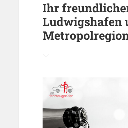
Ihr freundlich
Ludwigshafen u
Metropolregio