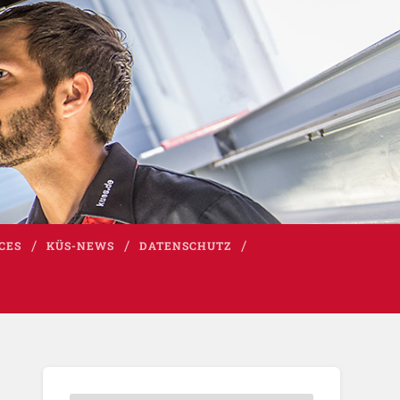
CES
KÜS-NEWS
DATENSCHUTZ