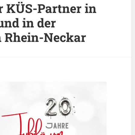
er KÜS-Partner in
nd in der
n Rhein-Neckar