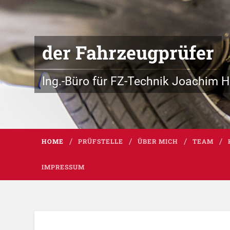
der Fahrzeugprüfer
Ing.-Büro für FZ-Technik Joachim H.
HOME
PRÜFSTELLE
ÜBER MICH
TEAM
IMPRESSUM