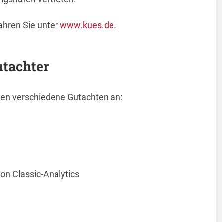
ahren Sie unter
www.kues.de
.
utachter
hnen verschiedene Gutachten an:
n Classic-Analytics