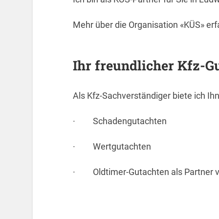
Mehr über die Organisation «KÜS» erf
Ihr freundlicher Kfz-G
Als Kfz-Sachverständiger biete ich I
· Schadengutachten
· Wertgutachten
· Oldtimer-Gutachten als Partner vo