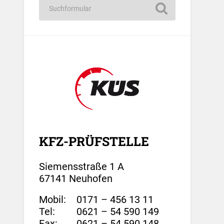
KFZ-PRÜFSTELLE
Siemensstraße 1 A
67141 Neuhofen
Mobil:
0171 – 456 13 11
Tel:
0621 – 54 590 149
Fax:
0621 – 54 590 148