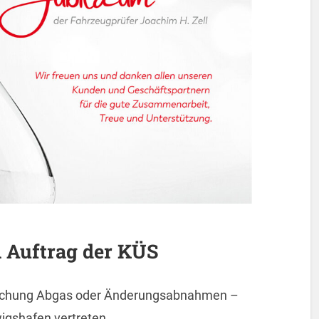
 Auftrag der KÜS
suchung Abgas oder Änderungsabnahmen –
wigshafen vertreten.