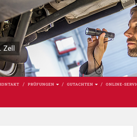
 Zell
KONTAKT
PRÜFUNGEN
GUTACHTEN
ONLINE-SERVI